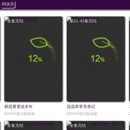
同演员
全集完结
第21-42集完结
稻花香里说丰年
花花草草寻亲记
2025/中国大陆/短剧
2024/中国大陆/短剧
全集完结
全集完结