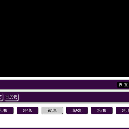
设 置
艺
百度云
第3集
第4集
第5集
第6集
第7集
第8