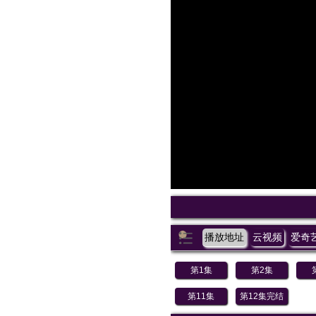
播放地址
云视频
爱奇
第1集
第2集
第11集
第12集完结