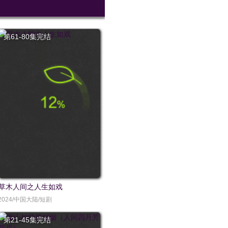
第61-80集完结
草木人间之人生如戏
2024/中国大陆/短剧
第21-45集完结