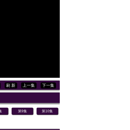
刷 新
上一集
下一集
集
第9集
第10集