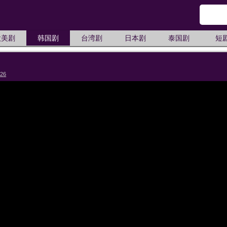
欧美剧
韩国剧
台湾剧
日本剧
泰国剧
短
026