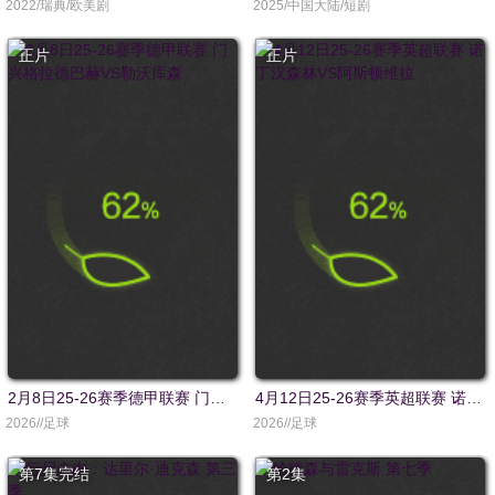
2022/瑞典/欧美剧
2025/中国大陆/短剧
正片
正片
2月8日25-26赛季德甲联赛 门兴格拉德巴赫VS勒沃库森
4月12日25-26赛季英超联赛 诺丁汉森林VS阿斯顿维拉
2026//足球
2026//足球
第7集完结
第2集