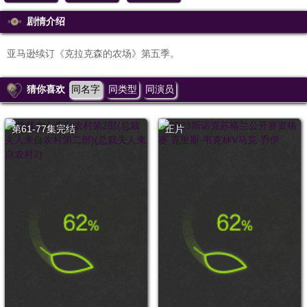
剧情介绍
亚马逊续订《克拉克森的农场》第五季。
猜你喜欢
同名字
同类型
同演员
第61-77集完结
正片