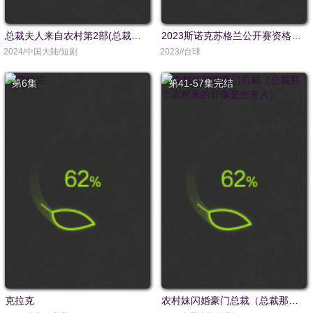
总裁夫人来自农村第2部(总裁夫人来自农村第二部)(总裁夫人来自农村2)
2023斯诺克苏格兰公开赛资格赛 克里斯·韦克林V马克·乔伊
2024/中国大陆/短剧
2023//台球
第6集
第41-57集完结
克拉克
农村妹闪婚豪门总裁（总裁那个农村来的好像是您夫人）