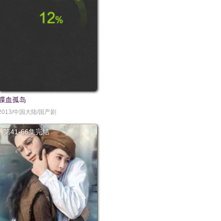
喋血孤岛
2013/中国大陆/国产剧
第41-66集完结