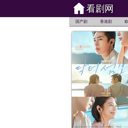
看剧网
国产剧
香港剧