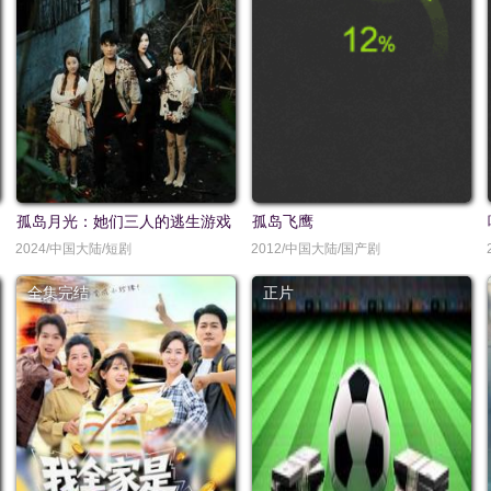
孤岛月光：她们三人的逃生游戏
孤岛飞鹰
2024/中国大陆/短剧
2012/中国大陆/国产剧
全集完结
正片