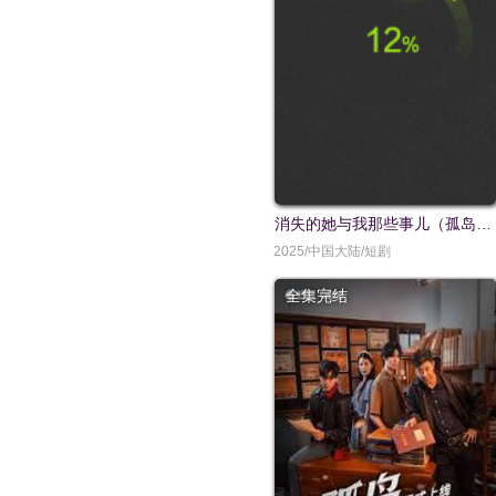
消失的她与我那些事儿（孤岛爱之狂野迷踪）
2025/中国大陆/短剧
全集完结