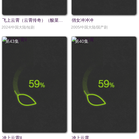
飞上云霄（云霄传奇）（酸菜鱼的传说）
俏女冲冲冲
2024/中国大陆/短剧
2005/中国大陆/国产剧
第43集
第40集
冲上云霄II
冲上云霄