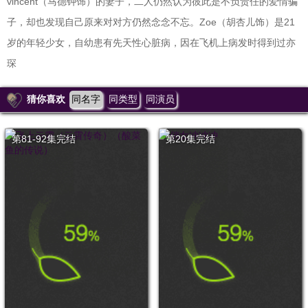
vincent（马德钟饰）的妻子，二人仍然认为彼此是不负责任的爱情骗
子，却也发现自己原来对对方仍然念念不忘。Zoe（胡杏儿饰）是21
岁的年轻少女，自幼患有先天性心脏病，因在飞机上病发时得到过亦
琛
猜你喜欢
同名字
同类型
同演员
第81-92集完结
第20集完结