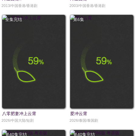
2013/中国香港/香港剧
2003/中国香港/香港剧
全集完结
第6集
八零肥妻冲上云霄
爱冲云霄
2026/中国大陆/短剧
2026/泰国/泰国剧
第40集完结
第40集完结