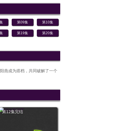
8集
第09集
第10集
8集
第19集
第20集
阳燕成为搭档，共同破解了一个
第12集完结