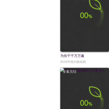
为你千千万万遍
2024/中国大陆/短剧
全集完结