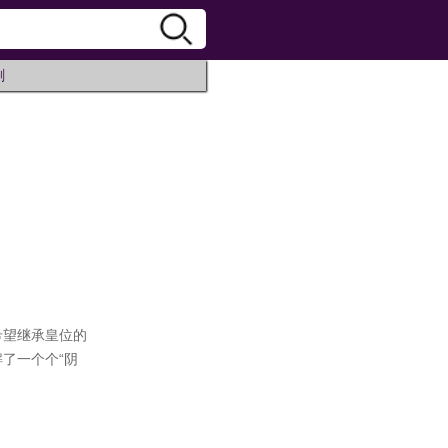
剧
希望继承皇位的
了一个个“阴