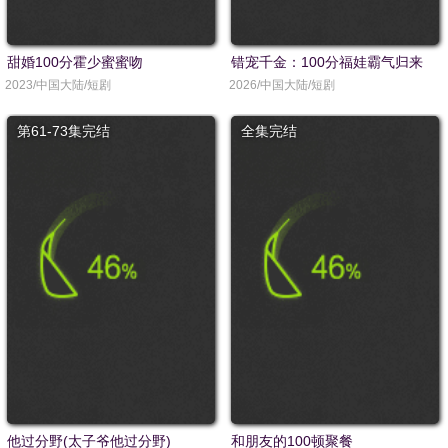
甜婚100分霍少蜜蜜吻
错宠千金：100分福娃霸气归来
2023/中国大陆/短剧
2026/中国大陆/短剧
第61-73集完结
全集完结
他过分野(太子爷他过分野)
和朋友的100顿聚餐