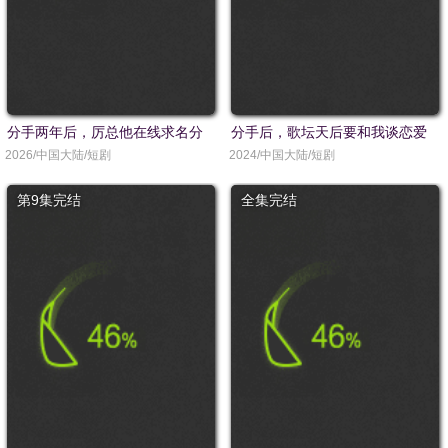
分手两年后，厉总他在线求名分
分手后，歌坛天后要和我谈恋爱
2026/中国大陆/短剧
2024/中国大陆/短剧
第9集完结
全集完结