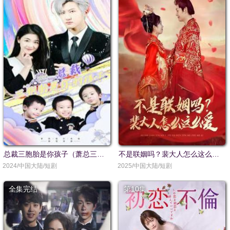
总裁三胞胎是你孩子（萧总三胞胎是你孩子）
不是联姻吗？裴大人怎么这么爱（不是联姻吗裴大人怎么这么爱）
2024/中国大陆/短剧
2025/中国大陆/短剧
全集完结
第10集