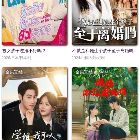
被女孩子逆推不行吗？
不就是和她生个孩子至于离婚吗
2026/日本/日本剧
2024/中国大陆/短剧
全集完结
全集完结