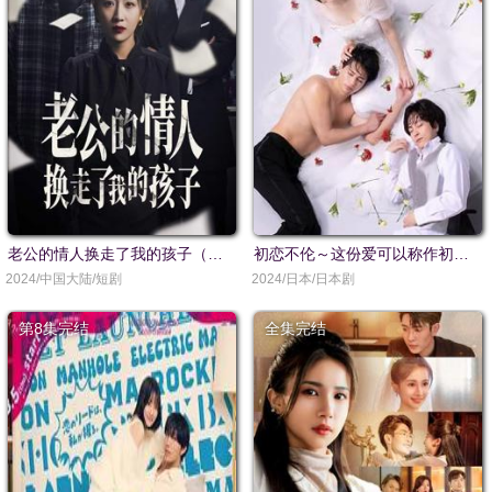
老公的情人换走了我的孩子（因果报应重生后我夺回了孩子）
初恋不伦～这份爱可以称作初恋吗
2024/中国大陆/短剧
2024/日本/日本剧
第8集完结
全集完结