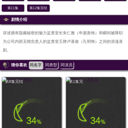
第11集
第12集完结
剧情介绍
讲述拥有隐藏秘密的魅力监查室长朱仁雅（申惠善饰）和瞬间被降职
为公司内部丑闻负责人的监查室王牌卢基俊（孔明饰）之间的浪漫喜
剧。
猜你喜欢
同名字
同类型
同演员
第8集完结
第1集完