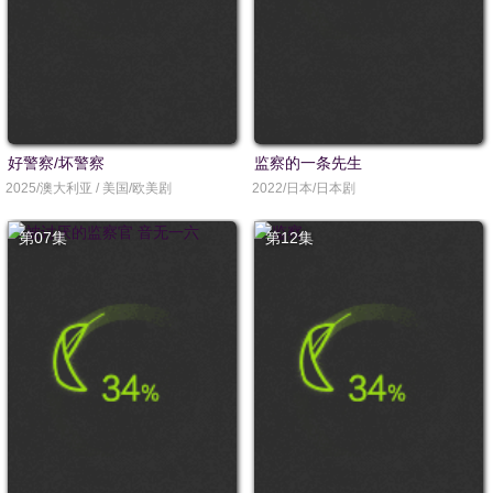
好警察/坏警察
监察的一条先生
2025/澳大利亚 / 美国/欧美剧
2022/日本/日本剧
第07集
第12集