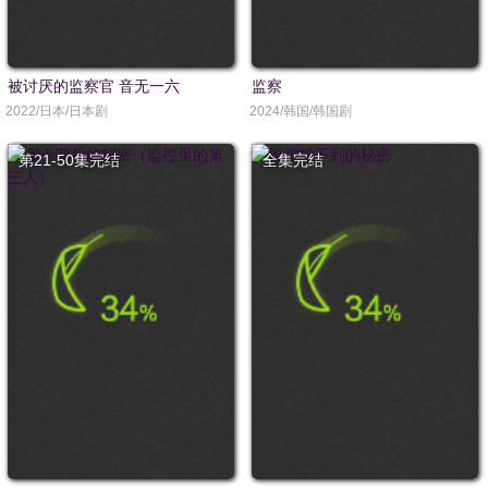
被讨厌的监察官 音无一六
监察
2022/日本/日本剧
2024/韩国/韩国剧
第21-50集完结
全集完结