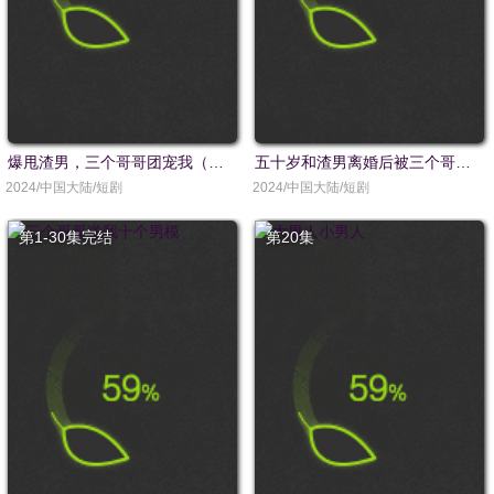
爆甩渣男，三个哥哥团宠我（甩掉渣男后我被三个哥哥宠上天）
五十岁和渣男离婚后被三个哥哥宠上天（被三个大佬哥哥找回后前夫悔不当初）
2024/中国大陆/短剧
2024/中国大陆/短剧
第1-30集完结
第20集