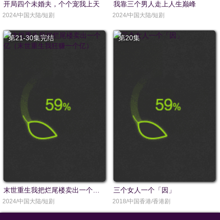
开局四个未婚夫，个个宠我上天
我靠三个男人走上人生巅峰
2024/中国大陆/短剧
2024/中国大陆/短剧
第21-30集完结
第20集
末世重生我把烂尾楼卖出一个亿（末世重生我狂赚一个亿）
三个女人一个「因」
2024/中国大陆/短剧
2018/中国香港/香港剧