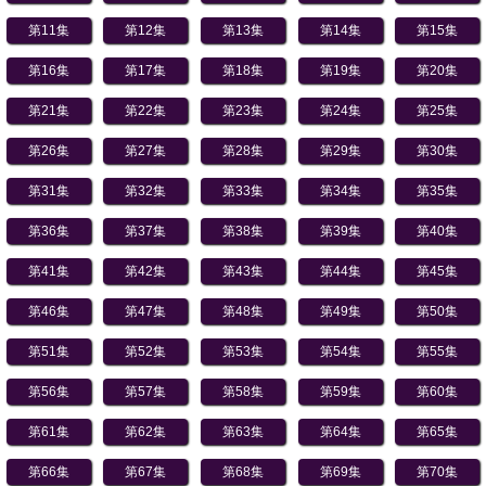
第11集
第12集
第13集
第14集
第15集
第16集
第17集
第18集
第19集
第20集
第21集
第22集
第23集
第24集
第25集
第26集
第27集
第28集
第29集
第30集
第31集
第32集
第33集
第34集
第35集
第36集
第37集
第38集
第39集
第40集
第41集
第42集
第43集
第44集
第45集
第46集
第47集
第48集
第49集
第50集
第51集
第52集
第53集
第54集
第55集
第56集
第57集
第58集
第59集
第60集
第61集
第62集
第63集
第64集
第65集
第66集
第67集
第68集
第69集
第70集