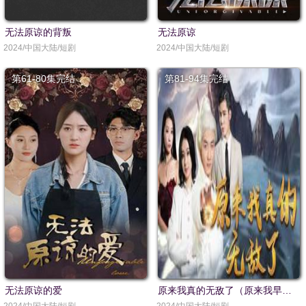
无法原谅的背叛
无法原谅
2024/中国大陆/短剧
2024/中国大陆/短剧
第61-80集完结
第81-94集完结
无法原谅的爱
原来我真的无敌了（原来我早已举世无双）