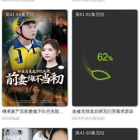
2024/中国大陆/短剧
2024/中国大陆/短剧
第41-64集完结
第61-81集完结
继承家产后前妻抛下白月光跪求我原谅
改修无情道后师兄们哭着求原谅
2024//短剧
2024/中国大陆/短剧
全集完结
第41-60集完结