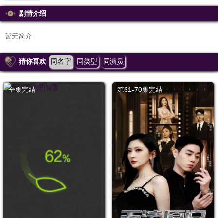
剧情介绍
暂无简介
猜你喜欢
同名字
同类型
同演员
全集完结
第61-70集完结