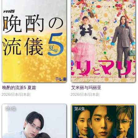
晚酌的流派5 夏篇
艾米丽与玛丽亚
2026/日本/日本剧
2026/日本/日本剧
第1集
第4集