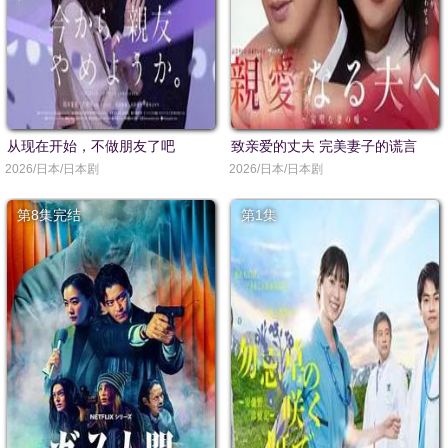
从现在开始，不做朋友了吧
致亲爱的丈夫 完美妻子的谎言
2026/日本/日本剧
2026/日本/日本剧
第8集完结
第1集