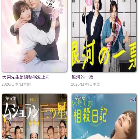
犬饲先生是隐秘溺爱上司
银河的一票
2026/日本/日本剧
2026/日本/日本剧
第5集
第4集