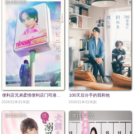
第10集完结
第6集完结
便利店兄弟柔情便利店门司港小金村门市
100天后分手的我和他
2026/日本/日本剧
2026/日本/日本剧
第10集完结
第11集完结