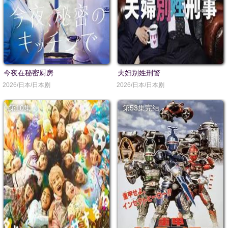
今夜在秘密厨房
夫妇别姓刑警
2026/日本/日本剧
2026/日本/日本剧
第10集
第53集完结