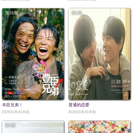
第26集
第1集
丰臣兄弟！
普通的恋爱
2026/日本/日本剧
2026/日本/日本剧
第1集
第3集