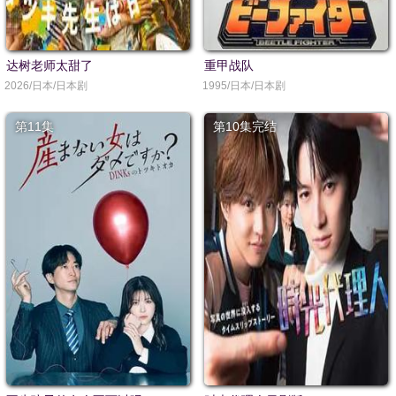
达树老师太甜了
重甲战队
2026/日本/日本剧
1995/日本/日本剧
第11集
第10集完结