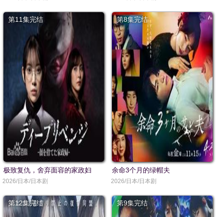
第11集完结
第8集完结
极致复仇，舍弃面容的家政妇
余命3个月的绿帽夫
2026/日本/日本剧
2026/日本/日本剧
第12集完结
第9集完结