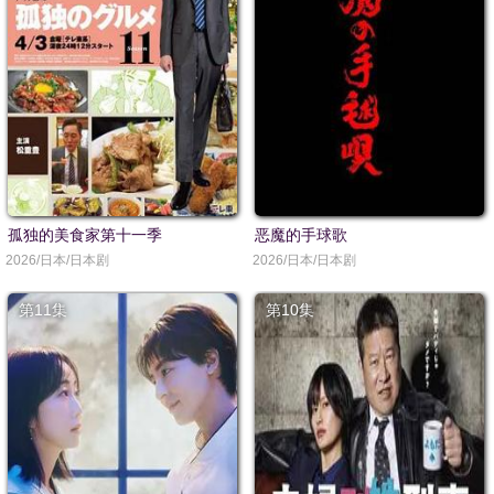
孤独的美食家第十一季
恶魔的手球歌
2026/日本/日本剧
2026/日本/日本剧
第11集
第10集