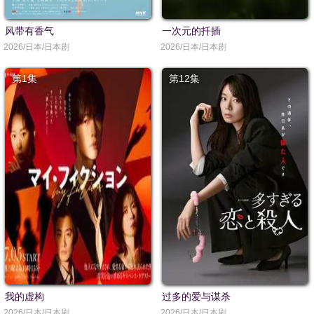
风带有香气
一次元的扦插
2026/日本/日本剧
2026/日本/日本剧
第1集
第12集
我的虚构
过多的爱与谋杀
2026/日本/日本剧
2026/日本/日本剧