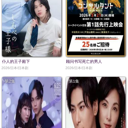
仆人的王子殿下
顾问书写死亡的男人
2026/日本/日本剧
2026/日本/日本剧
第2集
第1集