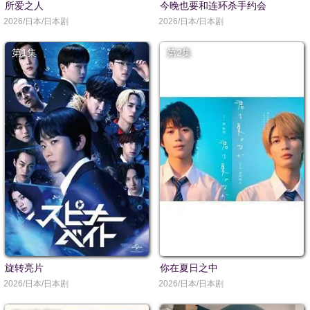
所爱之人
今晚也要和连环杀手约会
2026/日本/日本剧
2026/日本/日本剧
第1集
第2集
旋转亮片
你在夏日之中
2026/日本/日本剧
2026/日本/日本剧