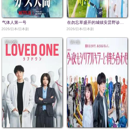
气体人第一号
在勿忘草盛开的城镇安昙野诊疗记
2026/日本/日本剧
2026/日本/日本剧
第10集
第1集