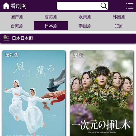
看剧网
国产剧
香港剧
欧美剧
韩国剧
台湾剧
日本剧
泰国剧
短剧
日本日本剧
第71集
第1集