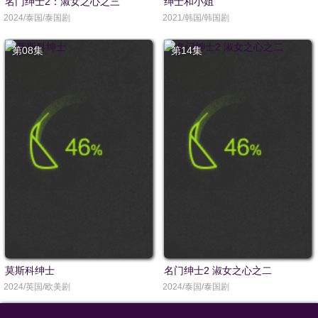
名门绅士2：淑女之心之三
绅士和小姐
2024/泰国/泰国剧
2021/韩国/韩国剧
第08集
第14集
莫斯科绅士
名门绅士2 淑女之心之二
2024/英国/欧美剧
2024/泰国/泰国剧