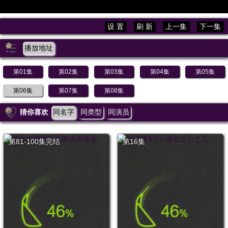
设 置
刷 新
上一集
下一集
播放地址
第01集
第02集
第03集
第04集
第05集
第06集
第07集
第08集
猜你喜欢
同名字
同类型
同演员
第81-100集完结
第16集