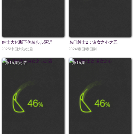
绅士大佬撕下伪装步步逼近
名门绅士2：淑女之心之五
2025/中国大陆/短剧
2024/泰国/泰国剧
第15集完结
第15集