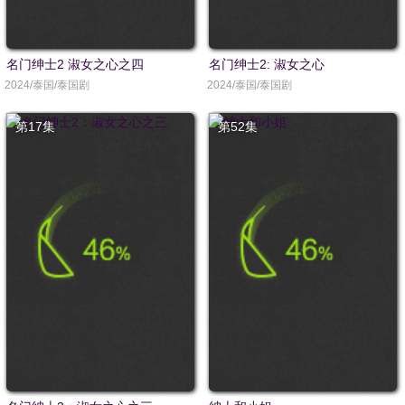
名门绅士2 淑女之心之四
名门绅士2: 淑女之心
2024/泰国/泰国剧
2024/泰国/泰国剧
第17集
第52集