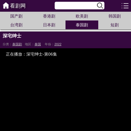
看剧网
国产剧
香港剧
欧美剧
韩国剧
台湾剧
日本剧
泰国剧
短剧
深宅绅士
分类：
泰国剧
地区：
泰国
年份：
2022
正在播放：深宅绅士-第06集